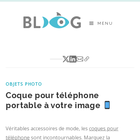
Skip
to
MENU
content
OBJETS PHOTO
Coque pour téléphone
portable à votre image
Véritables accessoires de mode, les
coques pour
téléphone
sont incontournables. Marquez la