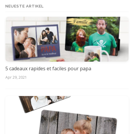
NEUESTE ARTIKEL
5 cadeaux rapides et faciles pour papa
Apr 29, 2021