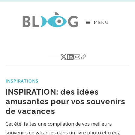
Skip
to
MENU
content
INSPIRATIONS
INSPIRATION: des idées
amusantes pour vos souvenirs
de vacances
Cet été, faites une compilation de vos meilleurs
souvenirs de vacances dans un
livre photo
et créez