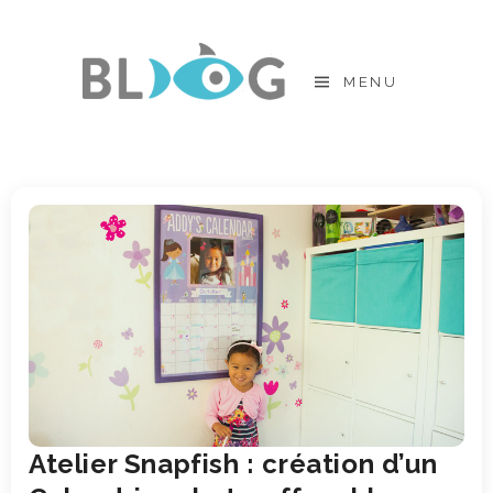
Skip
to
MENU
content
Atelier Snapfish : création d’un