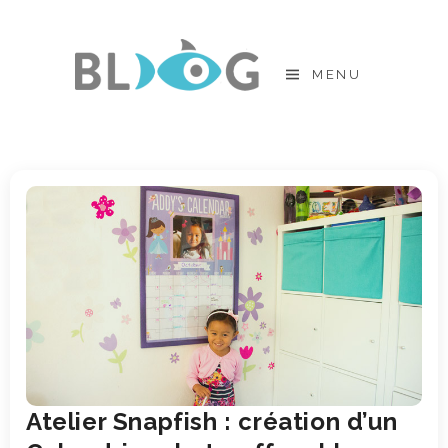
Skip
to
MENU
content
Atelier Snapfish : création d’un