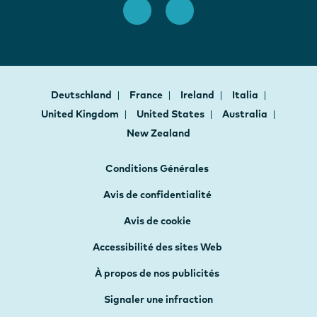
Deutschland
France
Ireland
Italia
United Kingdom
United States
Australia
New Zealand
Conditions Générales
Avis de confidentialité
Avis de cookie
Accessibilité des sites Web
À propos de nos publicités
Signaler une infraction