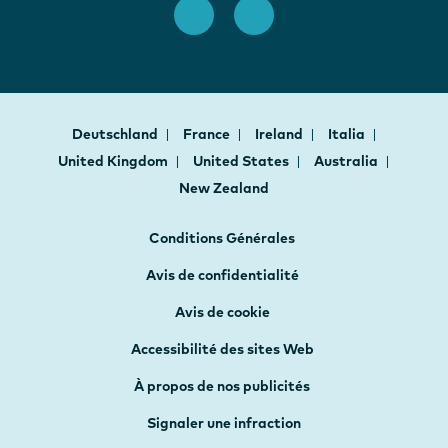
Deutschland
France
Ireland
Italia
United Kingdom
United States
Australia
New Zealand
Conditions Générales
Avis de confidentialité
Avis de cookie
Accessibilité des sites Web
À propos de nos publicités
Signaler une infraction