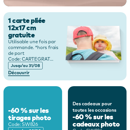
1 carte pliée
12x17 cm
gratuite
Utilisable une fois par
commande. *hors frais
de port
Code:
CARTEGRATUITE
Jusqu’au 31/08
Découvrir
Des cadeaux pour
-60 % sur les
toutes les occasions
-60 % sur les
tirages photo
cadeaux photo
Code:
SW826