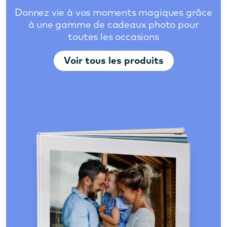
Donnez vie à vos moments magiques grâce
à une gamme de cadeaux photo pour
toutes les occasions
Voir tous les produits