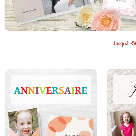
Jusqu'à -