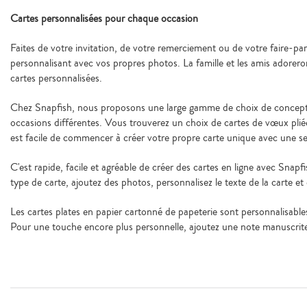
Cartes personnalisées pour chaque occasion
Faites de votre invitation, de votre remerciement ou de votre faire-pa
personnalisant avec vos propres photos. La famille et les amis adorero
cartes personnalisées.
Chez Snapfish, nous proposons une large gamme de choix de concep
occasions différentes. Vous trouverez un choix de cartes de vœux pliée
est facile de commencer à créer votre propre carte unique avec une s
C'est rapide, facile et agréable de créer des cartes en ligne avec Snap
type de carte, ajoutez des photos, personnalisez le texte de la carte et 
Les cartes plates en papier cartonné de papeterie sont personnalisables
Pour une touche encore plus personnelle, ajoutez une note manuscrite