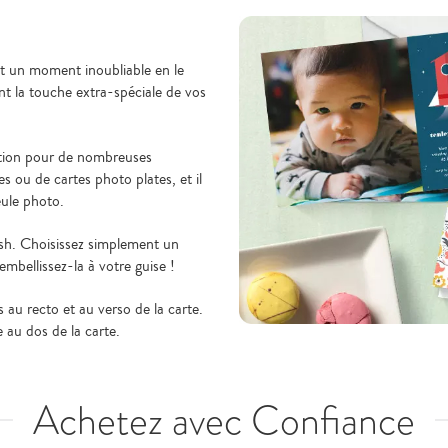
rt un moment inoubliable en le
nt la touche extra-spéciale de vos
tion pour de nombreuses
s ou de cartes photo plates, et il
eule photo.
fish. Choisissez simplement un
embellissez-la à votre guise !
 au recto et au verso de la carte.
 au dos de la carte.
Achetez avec Confiance