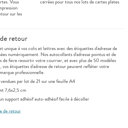
rtes. Vous
carrées pour tous nos lots de cartes plates.
mpression
etour sur les
 de retour
 unique à vos colis et lettres avec des étiquettes d'adresse de
mées numériquement. Nos autocollants d'adresse pointus et de
 de faire ressortir votre courrier, et avec plus de 50 modèles
r, vos étiquettes d'adresse de retour peuvent refléter votre
 marque professionnelle.
 vendues par lot de 21 sur une feuille A4
ent 7,6x2,5 cm
un support adhésif auto-adhésif facile à décoller
e de retour