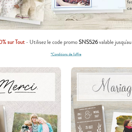
fe
ca
50% sur Tout
- Utilisez le code promo
SNS526
valable jusqu'a
*Conditions de l'offre