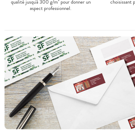
qualité jusqu'à 300 g/m² pour donner un
choisissant 
aspect professionnel.