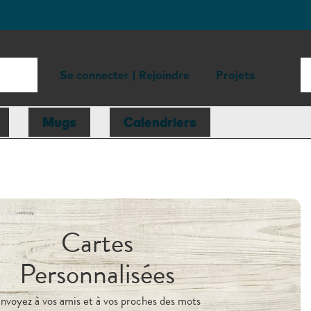
Se connecter | Rejoindre
Projets
Mugs
Calendriers
Cartes
Personnalisées
nvoyez à vos amis et à vos proches des mots