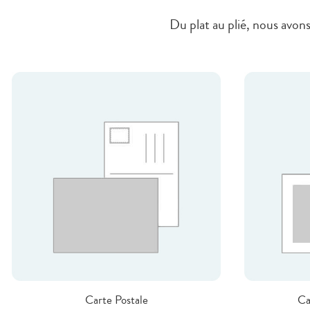
Du plat au plié, nous avon
Carte Postale
Ca