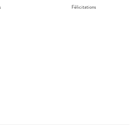
s
Félicitations