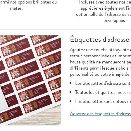
parmi nos options brillantes ou
incluses avec toutes nos ca
mates.
apprécierez également l'i
optionnelle de l'adresse de r
enveloppes.
Étiquettes d'adresse
Ajoutez une touche attrayante et
retour personnalisées et impri
haute qualité ne manqueront pas
différents parmi lesquels choisi
personnalité ou votre image de
Les étiquettes d'adresse sont
Toutes les étiquettes mesur
Les étiquettes sont dotées d'
Acheter des étiquettes d'adress