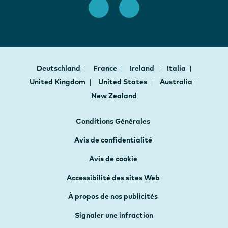
Deutschland
France
Ireland
Italia
United Kingdom
United States
Australia
New Zealand
Conditions Générales
Avis de confidentialité
Avis de cookie
Accessibilité des sites Web
À propos de nos publicités
Signaler une infraction