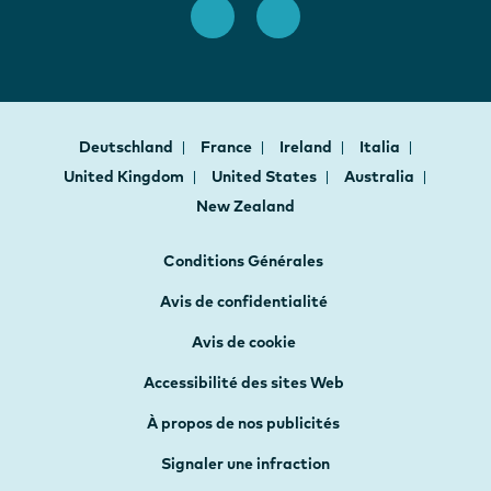
Deutschland
France
Ireland
Italia
United Kingdom
United States
Australia
New Zealand
Conditions Générales
Avis de confidentialité
Avis de cookie
Accessibilité des sites Web
À propos de nos publicités
Signaler une infraction