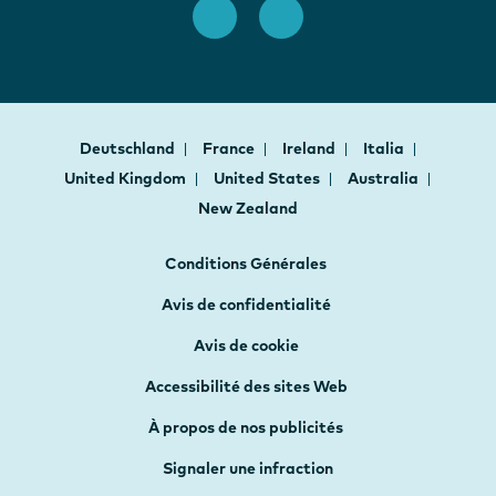
Deutschland
France
Ireland
Italia
United Kingdom
United States
Australia
New Zealand
Conditions Générales
Avis de confidentialité
Avis de cookie
Accessibilité des sites Web
À propos de nos publicités
Signaler une infraction