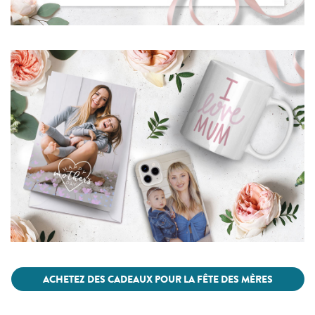
ACHETEZ DES CADEAUX POUR LA FÊTE DES MÈRES