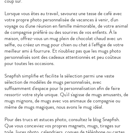
coup sûr.
Lorsque vous êtes au travail, savourez une tasse de café avec
votre propre photo personnalisée de vacances à venir, d'un
voyage ou d'une réunion en famille mémorable, de votre animal
de compagnie préféré ou des sourires de vos enfants. À la
maison, offrez-vous un mug plein de chocolat chaud avec un
selfie, ou créez un mug pour chien ou chat à l'effigie de votre
meilleur ami à fourrure. Et n'oubliez pas que les mugs photo
personnalisés sont des cadeaux attentionnés et peu coûteux
pour toutes les occasions.
Snapfish simplifie et facilite la sélection parmi une vaste
sélection de modèles de mugs personnalisés, avec
suffisamment d'espace pour la personnalisation afin de faire
ressortir votre style unique. Qu'il s'agisse de mugs amusants, de
mugs mignons, de mugs avec vos animaux de compagnie ou
même de mugs magiques, nous avons le mug idéal.
Pour des trucs et astuces photo, consultez le blog Snapfish.
Que vous conceviez vos propres magnets, mugs, tirages sur
toile, livres photo, calendriers, coques de téléphone ou cartes,