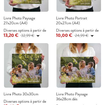
Livre Photo Paysage
Livre Photo Portrait
27x20cm (A4)
20x27cm (A4)
Diverses options à partir de
Diverses options à partir de
13,20 €
10,00 €
32,99 €
24,99 €
Livre Photo 30x30cm
Livre Photo Paysage
36x28cm dès
Diverses options à partir de