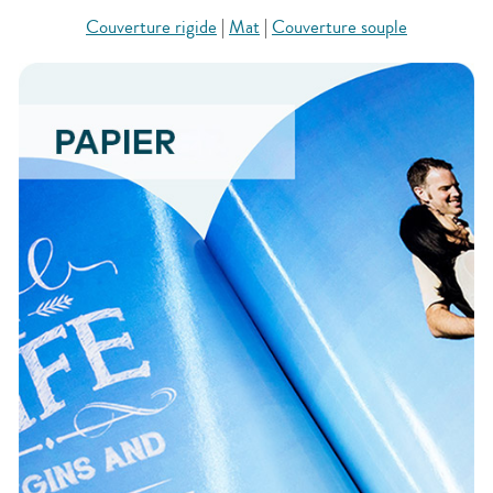
Couverture rigide
|
Mat
|
Couverture souple