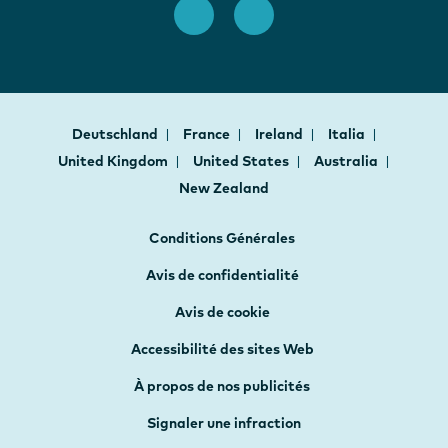
Deutschland
France
Ireland
Italia
United Kingdom
United States
Australia
New Zealand
Conditions Générales
Avis de confidentialité
Avis de cookie
Accessibilité des sites Web
À propos de nos publicités
Signaler une infraction